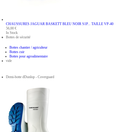
CHAUSSURES JAGUAR BASKETT BLEU NOIR S1P...
TAILLE VP-40
56,00 €
In Stock
Bottes de sécurité
Bottes chantier / agriculteur
Bottes cuir
Bottes pour agroalimentaire
vide
Demi-botte dDunlop - Coverguard