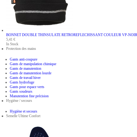
BONNET DOUBLE THINSULATE RETROREFLECHISSANT
COULEUR VP-NOI
5,41 €
In Stock
Protection des mains
Gants anti-coupure
Gants de manipulation chimique
Gants de manutention
Gants de manutention lourde
Gants de travail hiver
Gants hydrofuge
Gants pour espace verts
Gants soudeurs
Manutention fine précision
Hygiène / secours
Hygiène et secours
Semelle Ultime Confort