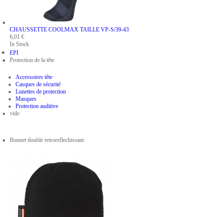
CHAUSSETTE COOLMAX
TAILLE VP-S/39-43
6,01 €
In Stock
EPI
Protection de la tête
Accessoires tête
Casques de sécurité
Lunettes de protection
Masques
Protection auditive
vide
Bonnet double retroreflechissant