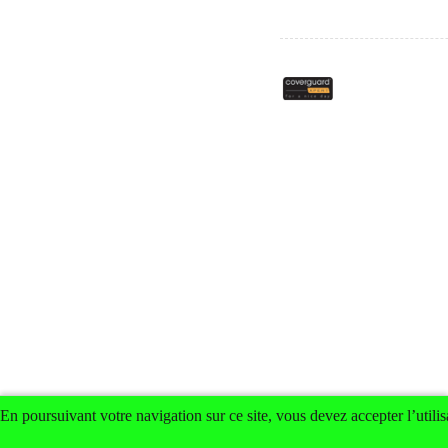
En poursuivant votre navigation sur ce site, vous devez accepter l’utilis