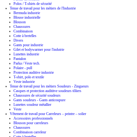
Polos / T-shirts de sécurité
Tenue de travail pour les métiers de l'Industrie
Bermuda industrie
Blouse industrielle
Blouson
Chaussures
Combinaison
Cotte à bretelles
Divers
Gants pour industrie
Gilet et bodywarmer pour l'indutrie
Lunettes industrie
Pantalon
Parka / Veste tech.
Polaire - pull
Protection auditive industrie
T-shirt, polo et textile
Veste industrie
Tenue de travail pour les métiers Soudeurs - Zingueurs
Casques et protection audititve soudeurs tôliers
Chaussures de sécurité soudeurs
Gants soudeurs - Gants anticoupure
Lunettes soudeur métallier
Veste
Vêtement de travail pour Carreleurs – peintre – solier
Accessoires professionnels
Blouson pour carreleurs
Chaussures
Combinaison carreleur
Cotte à bretelles