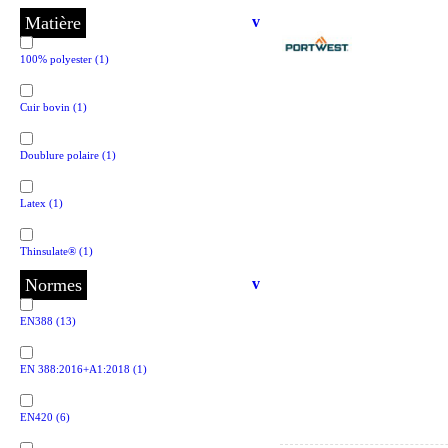
Matière
v
100% polyester
(1)
Cuir bovin
(1)
Doublure polaire
(1)
Latex
(1)
Thinsulate®
(1)
Normes
v
EN388
(13)
EN 388:2016+A1:2018
(1)
EN420
(6)