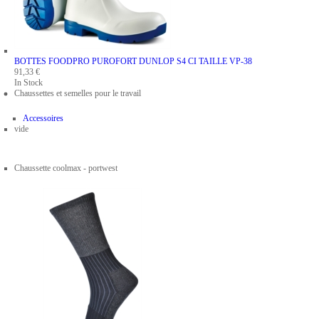
BOTTES FOODPRO PUROFORT DUNLOP S4 CI
TAILLE VP-38
91,33 €
In Stock
Chaussettes et semelles pour le travail
Accessoires
vide
Chaussette coolmax - portwest