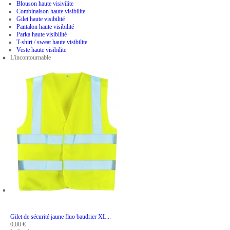
Blouson haute visivilite
Combinaison haute visibilite
Gilet haute visibilité
Pantalon haute visibilité
Parka haute visibilité
T-shirt / sweat haute visibilite
Veste haute visibilite
L'incontournable
ADD TO CART
Gilet de sécurité jaune fluo baudrier XL...
0,00 €