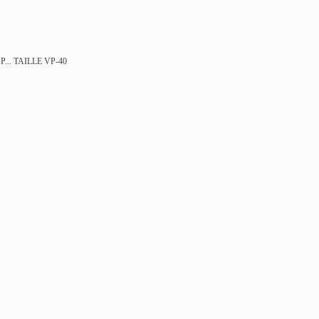
...
TAILLE VP-40