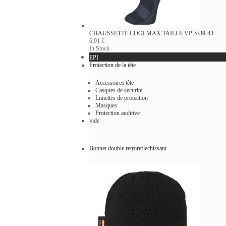
CHAUSSETTE COOLMAX
TAILLE VP-S/39-43
6,01 €
In Stock
EPI
Protection de la tête
Accessoires tête
Casques de sécurité
Lunettes de protection
Masques
Protection auditive
vide
Bonnet double retroreflechissant