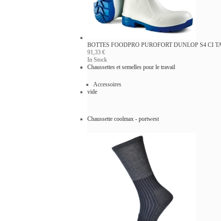
BOTTES FOODPRO PUROFORT DUNLOP S4 CI
T
91,33 €
In Stock
Chaussettes et semelles pour le travail
Accessoires
vide
Chaussette coolmax - portwest