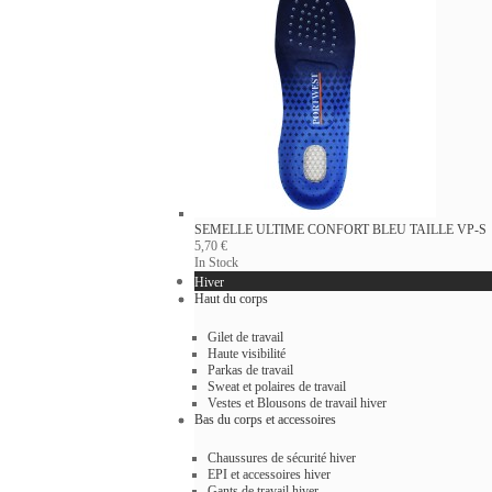
SEMELLE ULTIME CONFORT BLEU
TAILLE VP-S
5,70 €
In Stock
Hiver
Haut du corps
Gilet de travail
Haute visibilité
Parkas de travail
Sweat et polaires de travail
Vestes et Blousons de travail hiver
Bas du corps et accessoires
Chaussures de sécurité hiver
EPI et accessoires hiver
Gants de travail hiver