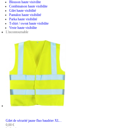
Blouson haute visivilite
Combinaison haute visibilite
Gilet haute visibilité
Pantalon haute visibilité
Parka haute visibilité
T-shirt / sweat haute visibilite
Veste haute visibilite
L'incontournable
ADD TO CART
Gilet de sécurité jaune fluo baudrier XL...
0,00 €