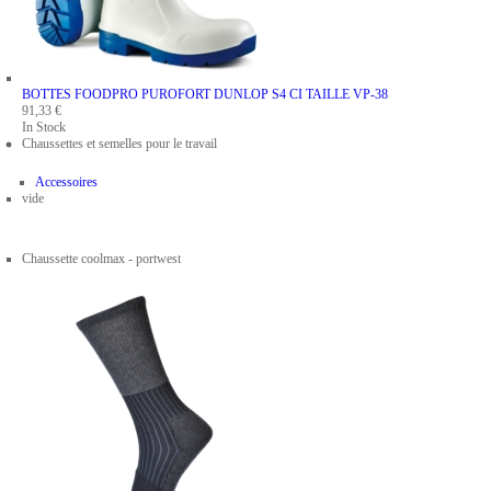
BOTTES FOODPRO PUROFORT DUNLOP S4 CI
TAILLE VP-38
91,33 €
In Stock
Chaussettes et semelles pour le travail
Accessoires
vide
Chaussette coolmax - portwest