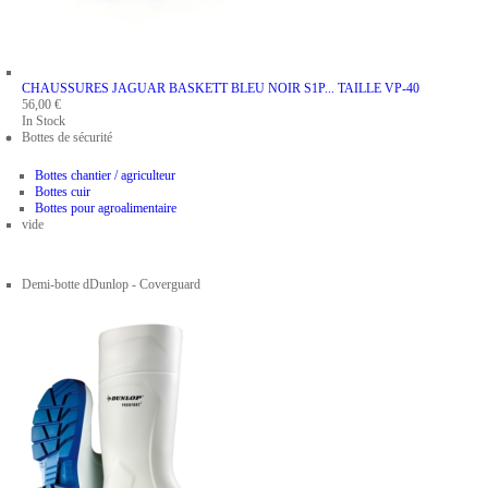
CHAUSSURES JAGUAR BASKETT BLEU NOIR S1P...
TAILLE VP-40
56,00 €
In Stock
Bottes de sécurité
Bottes chantier / agriculteur
Bottes cuir
Bottes pour agroalimentaire
vide
Demi-botte dDunlop - Coverguard