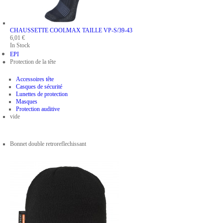
CHAUSSETTE COOLMAX
TAILLE VP-S/39-43
6,01 €
In Stock
EPI
Protection de la tête
Accessoires tête
Casques de sécurité
Lunettes de protection
Masques
Protection auditive
vide
Bonnet double retroreflechissant