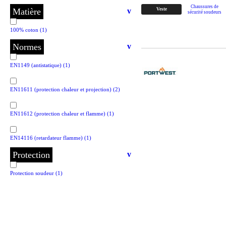
Chaussures de
Matière
v
Veste
sécurité soudeurs
100% coton
(1)
Normes
v
EN1149 (antistatique)
(1)
EN11611 (protection chaleur et projection)
(2)
EN11612 (protection chaleur et flamme)
(1)
EN14116 (retardateur flamme)
(1)
Protection
v
Protection soudeur
(1)