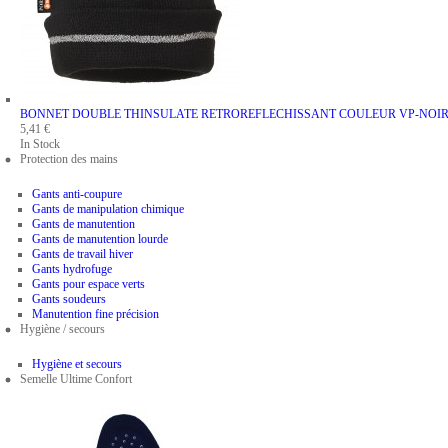
BONNET DOUBLE THINSULATE RETROREFLECHISSANT
COULEUR VP-NOI
5,41 €
In Stock
Protection des mains
Gants anti-coupure
Gants de manipulation chimique
Gants de manutention
Gants de manutention lourde
Gants de travail hiver
Gants hydrofuge
Gants pour espace verts
Gants soudeurs
Manutention fine précision
Hygiène / secours
Hygiène et secours
Semelle Ultime Confort