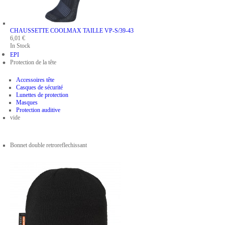
CHAUSSETTE COOLMAX
TAILLE VP-S/39-43
6,01 €
In Stock
EPI
Protection de la tête
Accessoires tête
Casques de sécurité
Lunettes de protection
Masques
Protection auditive
vide
Bonnet double retroreflechissant