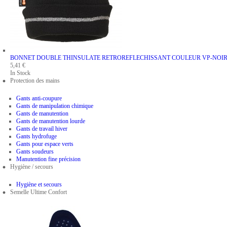
BONNET DOUBLE THINSULATE RETROREFLECHISSANT
COULEUR VP-NOI
5,41 €
In Stock
Protection des mains
Gants anti-coupure
Gants de manipulation chimique
Gants de manutention
Gants de manutention lourde
Gants de travail hiver
Gants hydrofuge
Gants pour espace verts
Gants soudeurs
Manutention fine précision
Hygiène / secours
Hygiène et secours
Semelle Ultime Confort