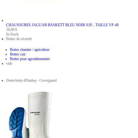
CHAUSSURES JAGUAR BASKETT BLEU NOIR S1P...
TAILLE VP-40
56,00 €
In Stock
Bottes de sécurité
Bottes chantier / agriculteur
Bottes cuir
Bottes pour agroalimentaire
vide
Demi-botte dDunlop - Coverguard