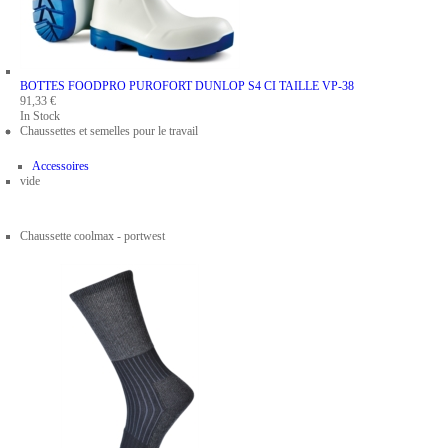
BOTTES FOODPRO PUROFORT DUNLOP S4 CI
TAILLE VP-38
91,33 €
In Stock
Chaussettes et semelles pour le travail
Accessoires
vide
Chaussette coolmax - portwest