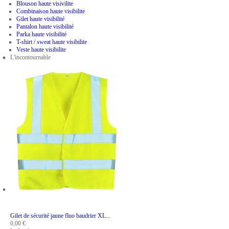
Blouson haute visivilite
Combinaison haute visibilite
Gilet haute visibilité
Pantalon haute visibilité
Parka haute visibilité
T-shirt / sweat haute visibilite
Veste haute visibilite
L'incontournable
ADD TO CART
Gilet de sécurité jaune fluo baudrier XL...
0,00 €