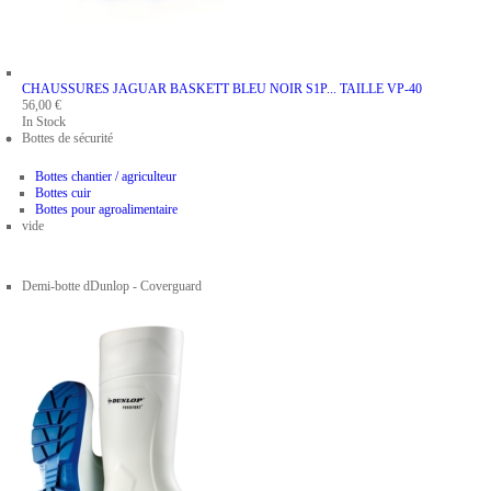
CHAUSSURES JAGUAR BASKETT BLEU NOIR S1P...
TAILLE VP-40
56,00 €
In Stock
Bottes de sécurité
Bottes chantier / agriculteur
Bottes cuir
Bottes pour agroalimentaire
vide
Demi-botte dDunlop - Coverguard