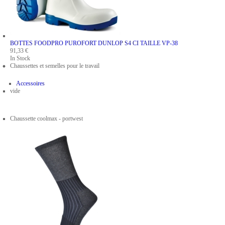
BOTTES FOODPRO PUROFORT DUNLOP S4 CI
TAILLE VP-38
91,33 €
In Stock
Chaussettes et semelles pour le travail
Accessoires
vide
Chaussette coolmax - portwest