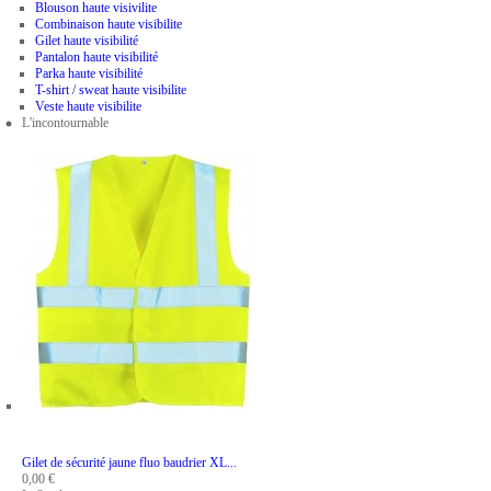
Blouson haute visivilite
Combinaison haute visibilite
Gilet haute visibilité
Pantalon haute visibilité
Parka haute visibilité
T-shirt / sweat haute visibilite
Veste haute visibilite
L'incontournable
ADD TO CART
Gilet de sécurité jaune fluo baudrier XL...
0,00 €