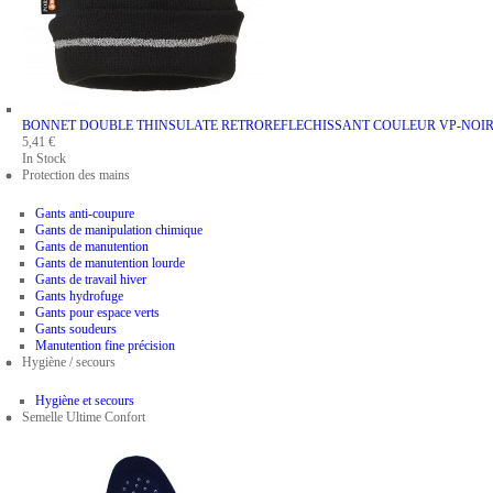
BONNET DOUBLE THINSULATE RETROREFLECHISSANT
COULEUR VP-NOI
5,41 €
In Stock
Protection des mains
Gants anti-coupure
Gants de manipulation chimique
Gants de manutention
Gants de manutention lourde
Gants de travail hiver
Gants hydrofuge
Gants pour espace verts
Gants soudeurs
Manutention fine précision
Hygiène / secours
Hygiène et secours
Semelle Ultime Confort