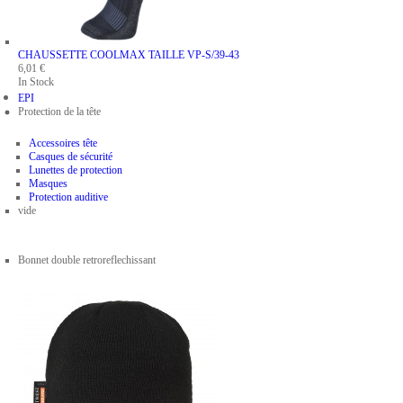
CHAUSSETTE COOLMAX
TAILLE VP-S/39-43
6,01 €
In Stock
EPI
Protection de la tête
Accessoires tête
Casques de sécurité
Lunettes de protection
Masques
Protection auditive
vide
Bonnet double retroreflechissant