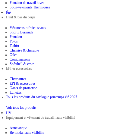
Pantalon de travail hiver
Sous-vêtements Thermiques
Été
Haut & bas du corps
Vêtements rafraichissants
Short / Bermuda
Pantalon
Polos
T-shirt
Chemise & chasuble
Gilet
Combinaisons
Softshell & veste
EPI & accessoires
Chaussures
EPI & accessoires
Gants de protection
Lunettes
Tous les produits du catalogue printemps été 2025
Voir tous les produits
HV
Équipement et vêtement de travail haute visibilité
Antistatique
Bermuda haute visibilite