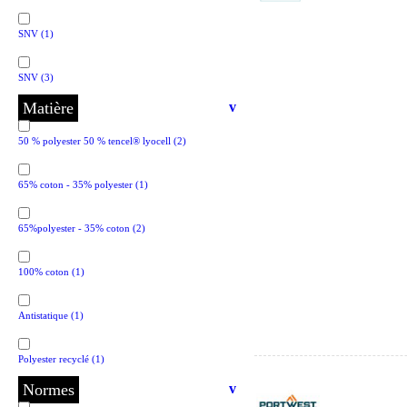
SNV
(1)
SNV
(3)
Matière
v
50 % polyester 50 % tencel® lyocell
(2)
65% coton - 35% polyester
(1)
65%polyester - 35% coton
(2)
100% coton
(1)
Antistatique
(1)
Polyester recyclé
(1)
Normes
v