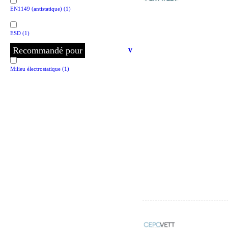
EN1149 (antistatique)
(1)
ESD
(1)
Recommandé pour
v
Milieu électrostatique
(1)