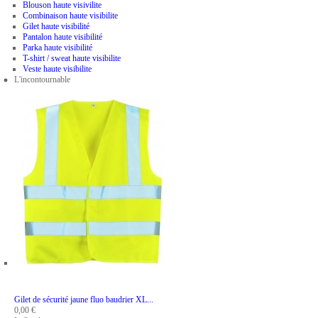
Blouson haute visivilite
Combinaison haute visibilite
Gilet haute visibilité
Pantalon haute visibilité
Parka haute visibilité
T-shirt / sweat haute visibilite
Veste haute visibilite
L'incontournable
ADD TO CART
Gilet de sécurité jaune fluo baudrier XL...
0,00 €