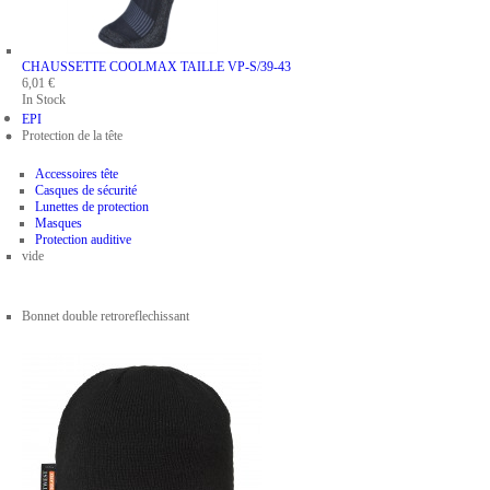
CHAUSSETTE COOLMAX
TAILLE VP-S/39-43
6,01 €
In Stock
EPI
Protection de la tête
Accessoires tête
Casques de sécurité
Lunettes de protection
Masques
Protection auditive
vide
Bonnet double retroreflechissant