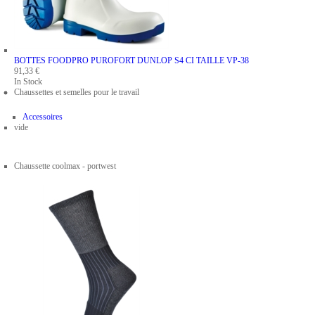
BOTTES FOODPRO PUROFORT DUNLOP S4 CI
TAILLE VP-38
91,33 €
In Stock
Chaussettes et semelles pour le travail
Accessoires
vide
Chaussette coolmax - portwest