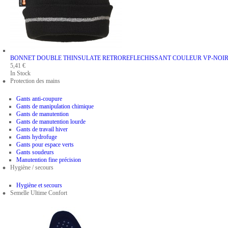
BONNET DOUBLE THINSULATE RETROREFLECHISSANT
COULEUR VP-NOI
5,41 €
In Stock
Protection des mains
Gants anti-coupure
Gants de manipulation chimique
Gants de manutention
Gants de manutention lourde
Gants de travail hiver
Gants hydrofuge
Gants pour espace verts
Gants soudeurs
Manutention fine précision
Hygiène / secours
Hygiène et secours
Semelle Ultime Confort