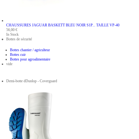
CHAUSSURES JAGUAR BASKETT BLEU NOIR S1P...
TAILLE VP-40
56,00 €
In Stock
Bottes de sécurité
Bottes chantier / agriculteur
Bottes cuir
Bottes pour agroalimentaire
vide
Demi-botte dDunlop - Coverguard