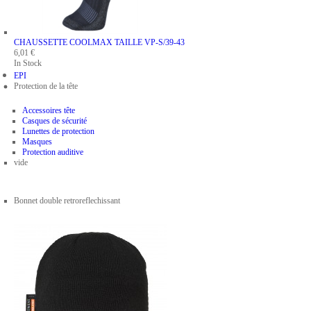
CHAUSSETTE COOLMAX
TAILLE VP-S/39-43
6,01 €
In Stock
EPI
Protection de la tête
Accessoires tête
Casques de sécurité
Lunettes de protection
Masques
Protection auditive
vide
Bonnet double retroreflechissant