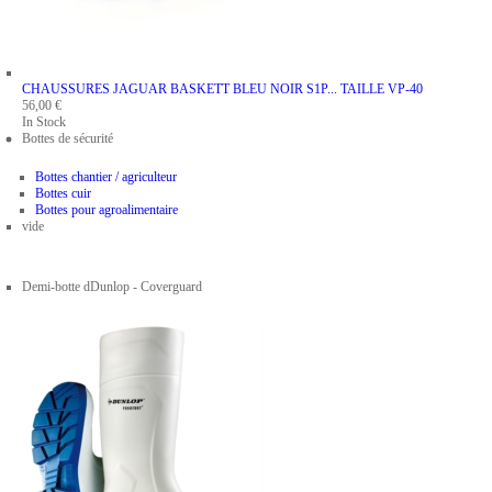
CHAUSSURES JAGUAR BASKETT BLEU NOIR S1P...
TAILLE VP-40
56,00 €
In Stock
Bottes de sécurité
Bottes chantier / agriculteur
Bottes cuir
Bottes pour agroalimentaire
vide
Demi-botte dDunlop - Coverguard