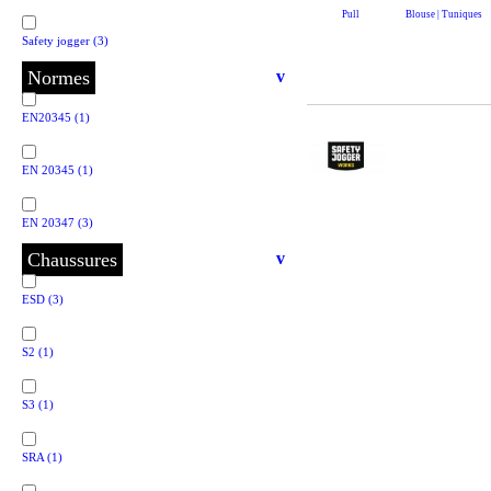
Pull
Blouse | Tuniques
Safety jogger
(3)
Normes
v
EN20345
(1)
EN 20345
(1)
EN 20347
(3)
Chaussures
v
ESD
(3)
S2
(1)
S3
(1)
SRA
(1)