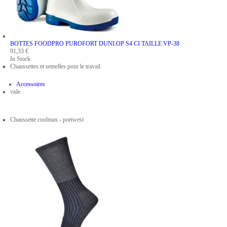
BOTTES FOODPRO PUROFORT DUNLOP S4 CI
TAILLE VP-38
91,33 €
In Stock
Chaussettes et semelles pour le travail
Accessoires
vide
Chaussette coolmax - portwest