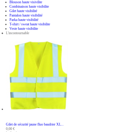
Blouson haute visivilite
Combinaison haute visibilite
Gilet haute visibilité
Pantalon haute visibilité
Parka haute visibilité
T-shirt / sweat haute visibilite
Veste haute visibilite
L'incontournable
ADD TO CART
Gilet de sécurité jaune fluo baudrier XL...
0,00 €