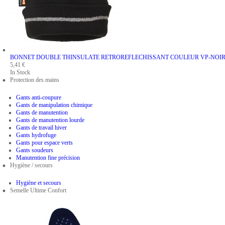
BONNET DOUBLE THINSULATE RETROREFLECHISSANT
COULEUR VP-NOI
5,41 €
In Stock
Protection des mains
Gants anti-coupure
Gants de manipulation chimique
Gants de manutention
Gants de manutention lourde
Gants de travail hiver
Gants hydrofuge
Gants pour espace verts
Gants soudeurs
Manutention fine précision
Hygiène / secours
Hygiène et secours
Semelle Ultime Confort