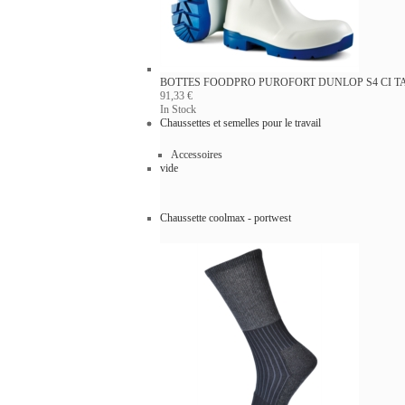
BOTTES FOODPRO PUROFORT DUNLOP S4 CI
T
91,33 €
In Stock
Chaussettes et semelles pour le travail
Accessoires
vide
Chaussette coolmax - portwest