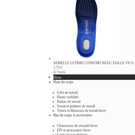
SEMELLE ULTIME CONFORT BLEU
TAILLE VP-S
5,70 €
In Stock
Hiver
Haut du corps
Gilet de travail
Haute visibilité
Parkas de travail
Sweat et polaires de travail
Vestes et Blousons de travail hiver
Bas du corps et accessoires
Chaussures de sécurité hiver
EPI et accessoires hiver
Gants de travail hiver