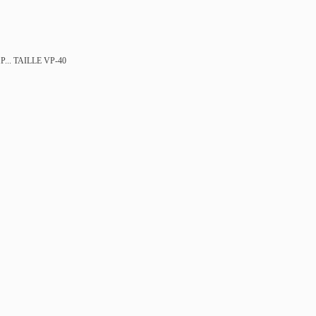
...
TAILLE VP-40