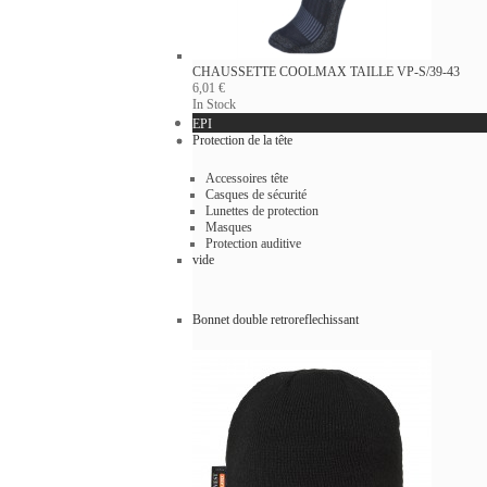
CHAUSSETTE COOLMAX
TAILLE VP-S/39-43
6,01 €
In Stock
EPI
Protection de la tête
Accessoires tête
Casques de sécurité
Lunettes de protection
Masques
Protection auditive
vide
Bonnet double retroreflechissant