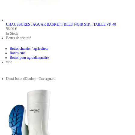
CHAUSSURES JAGUAR BASKETT BLEU NOIR S1P...
TAILLE VP-40
56,00 €
In Stock
Bottes de sécurité
Bottes chantier / agriculteur
Bottes cuir
Bottes pour agroalimentaire
vide
Demi-botte dDunlop - Coverguard