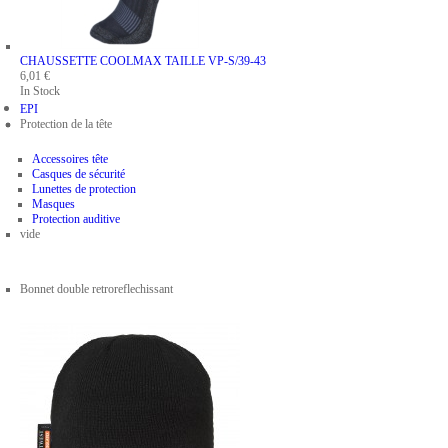
CHAUSSETTE COOLMAX
TAILLE VP-S/39-43
6,01 €
In Stock
EPI
Protection de la tête
Accessoires tête
Casques de sécurité
Lunettes de protection
Masques
Protection auditive
vide
Bonnet double retroreflechissant