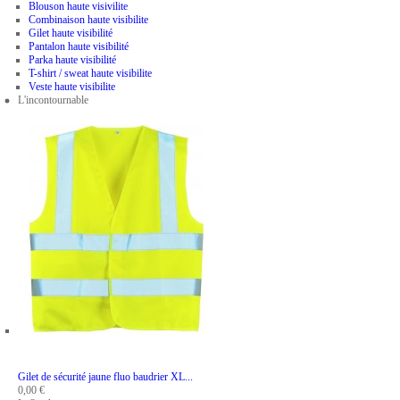
Blouson haute visivilite
Combinaison haute visibilite
Gilet haute visibilité
Pantalon haute visibilité
Parka haute visibilité
T-shirt / sweat haute visibilite
Veste haute visibilite
L'incontournable
ADD TO CART
Gilet de sécurité jaune fluo baudrier XL...
0,00 €