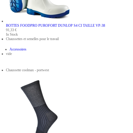
BOTTES FOODPRO PUROFORT DUNLOP S4 CI
TAILLE VP-38
91,33 €
In Stock
Chaussettes et semelles pour le travail
Accessoires
vide
Chaussette coolmax - portwest