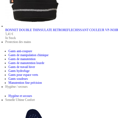
BONNET DOUBLE THINSULATE RETROREFLECHISSANT
COULEUR VP-NOI
5,41 €
In Stock
Protection des mains
Gants anti-coupure
Gants de manipulation chimique
Gants de manutention
Gants de manutention lourde
Gants de travail hiver
Gants hydrofuge
Gants pour espace verts
Gants soudeurs
Manutention fine précision
Hygiène / secours
Hygiène et secours
Semelle Ultime Confort