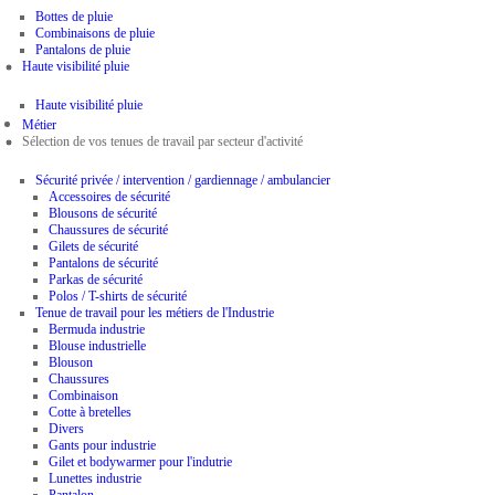
Bottes de pluie
Combinaisons de pluie
Pantalons de pluie
Haute visibilité pluie
Haute visibilité pluie
Métier
Sélection de vos tenues de travail par secteur d'activité
Sécurité privée / intervention / gardiennage / ambulancier
Accessoires de sécurité
Blousons de sécurité
Chaussures de sécurité
Gilets de sécurité
Pantalons de sécurité
Parkas de sécurité
Polos / T-shirts de sécurité
Tenue de travail pour les métiers de l'Industrie
Bermuda industrie
Blouse industrielle
Blouson
Chaussures
Combinaison
Cotte à bretelles
Divers
Gants pour industrie
Gilet et bodywarmer pour l'indutrie
Lunettes industrie