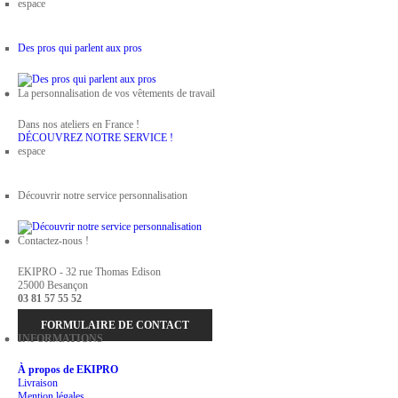
espace
Des pros qui parlent aux pros
La personnalisation de vos vêtements de travail
Dans nos ateliers en France !
DÉCOUVREZ NOTRE SERVICE !
espace
Découvrir notre service personnalisation
Contactez-nous !
EKIPRO - 32 rue Thomas Edison
25000 Besançon
03 81 57 55 52
FORMULAIRE DE CONTACT
INFORMATIONS
À propos de EKIPRO
Livraison
Mention légales