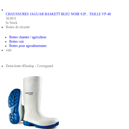
CHAUSSURES JAGUAR BASKETT BLEU NOIR S1P...
TAILLE VP-40
56,00 €
In Stock
Bottes de sécurité
Bottes chantier / agriculteur
Bottes cuir
Bottes pour agroalimentaire
vide
Demi-botte dDunlop - Coverguard