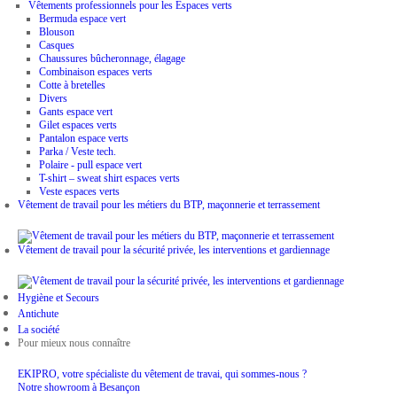
Vêtements professionnels pour les Espaces verts
Bermuda espace vert
Blouson
Casques
Chaussures bûcheronnage, élagage
Combinaison espaces verts
Cotte à bretelles
Divers
Gants espace vert
Gilet espaces verts
Pantalon espace verts
Parka / Veste tech.
Polaire - pull espace vert
T-shirt – sweat shirt espaces verts
Veste espaces verts
Vêtement de travail pour les métiers du BTP, maçonnerie et terrassement
Vêtement de travail pour la sécurité privée, les interventions et gardiennage
Hygiène et Secours
Antichute
La société
Pour mieux nous connaître
EKIPRO, votre spécialiste du vêtement de travai, qui sommes-nous ?
Notre showroom à Besançon