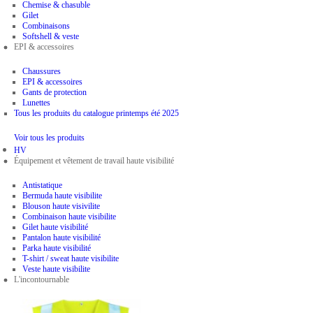
Chemise & chasuble
Gilet
Combinaisons
Softshell & veste
EPI & accessoires
Chaussures
EPI & accessoires
Gants de protection
Lunettes
Tous les produits du catalogue printemps été 2025
Voir tous les produits
HV
Équipement et vêtement de travail haute visibilité
Antistatique
Bermuda haute visibilite
Blouson haute visivilite
Combinaison haute visibilite
Gilet haute visibilité
Pantalon haute visibilité
Parka haute visibilité
T-shirt / sweat haute visibilite
Veste haute visibilite
L'incontournable