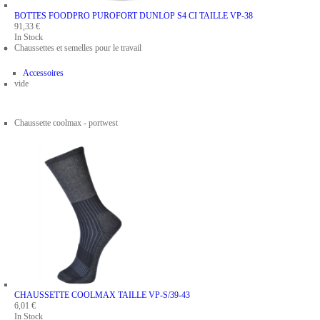
BOTTES FOODPRO PUROFORT DUNLOP S4 CI
TAILLE VP-38
91,33 €
In Stock
Chaussettes et semelles pour le travail
Accessoires
vide
Chaussette coolmax - portwest
CHAUSSETTE COOLMAX
TAILLE VP-S/39-43
6,01 €
In Stock