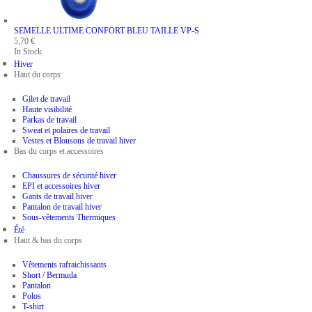
SEMELLE ULTIME CONFORT BLEU
TAILLE VP-S
5,70 €
In Stock
Hiver
Haut du corps
Gilet de travail
Haute visibilité
Parkas de travail
Sweat et polaires de travail
Vestes et Blousons de travail hiver
Bas du corps et accessoires
Chaussures de sécurité hiver
EPI et accessoires hiver
Gants de travail hiver
Pantalon de travail hiver
Sous-vêtements Thermiques
Été
Haut & bas du corps
Vêtements rafraichissants
Short / Bermuda
Pantalon
Polos
T-shirt