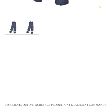
LES CLIENTS QUI ONT ACHETÉ CE PRODUIT ONT ÉGALEMENT COMMANDÉ 