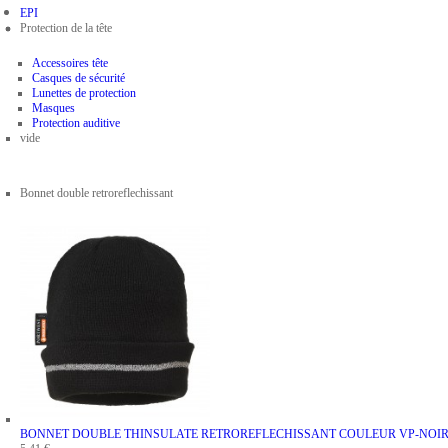
EPI
Protection de la tête
Accessoires tête
Casques de sécurité
Lunettes de protection
Masques
Protection auditive
vide
Bonnet double retroreflechissant
BONNET DOUBLE THINSULATE RETROREFLECHISSANT
COULEUR VP-NOI